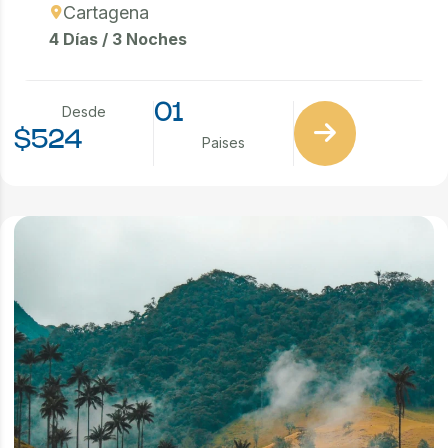
Cartagena
4 Días / 3 Noches
01
Desde
$524
Paises