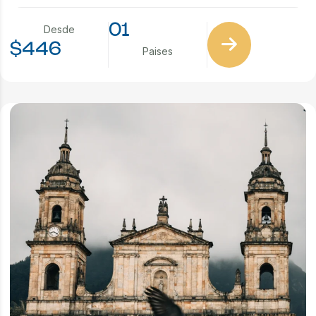
01
Desde
$446
Paises