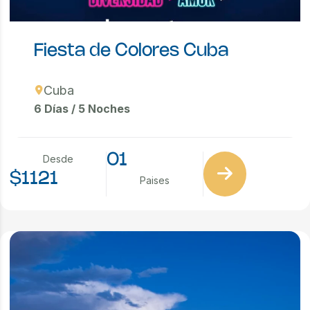
Fiesta de Colores Cuba
Cuba
6 Días / 5 Noches
01
Desde
$1121
Paises