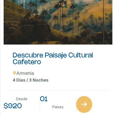
Descubre Paisaje Cultural
Cafetero
Armenia
4 Días / 3 Noches
01
Desde
$920
Paises