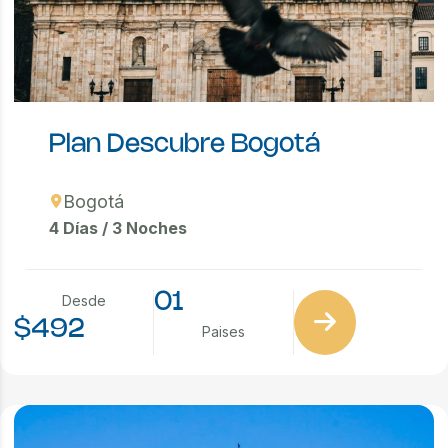
Plan Descubre Bogotá
Bogotá
4 Días / 3 Noches
01
Desde
$492
Paises