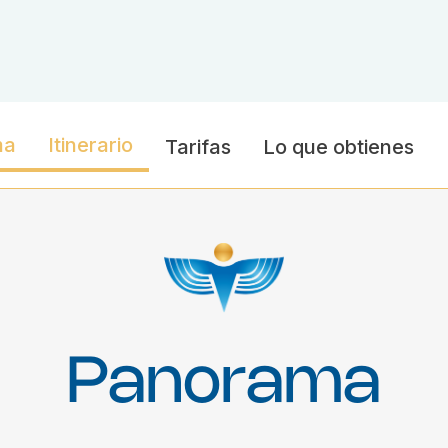
ma
Itinerario
Tarifas
Lo que obtienes
Panorama