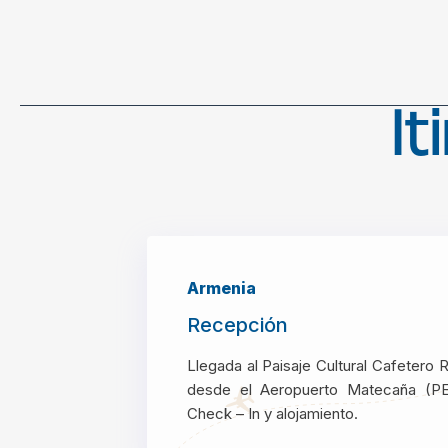
It
Armenia
Recepción
Llegada al Paisaje Cultural Cafetero 
desde el Aeropuerto Matecaña (PEI)
Check – In y alojamiento.