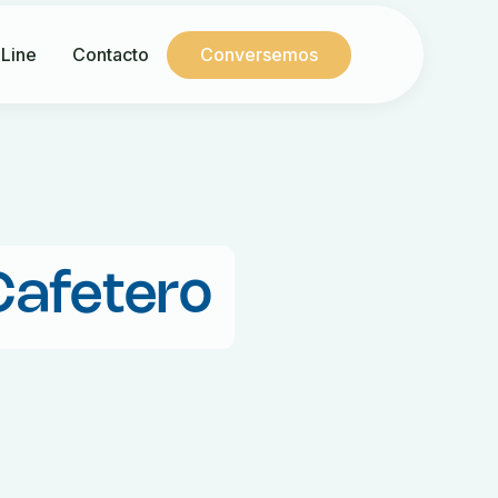
 Line
Contacto
Conversemos
Cafetero