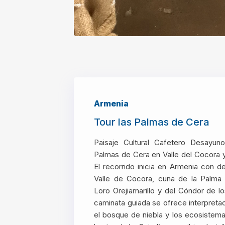
Armenia
Tour las Palmas de Cera
Paisaje Cultural Cafetero Desayun
Palmas de Cera en Valle del Cocora 
El recorrido inicia en Armenia con d
Valle de Cocora, cuna de la Palma 
Loro Orejiamarillo y del Cóndor de l
caminata guiada se ofrece interpreta
el bosque de niebla y los ecosistemas