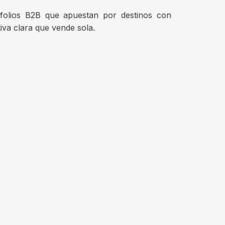
afolios B2B que apuestan por destinos con
tiva clara que vende sola.