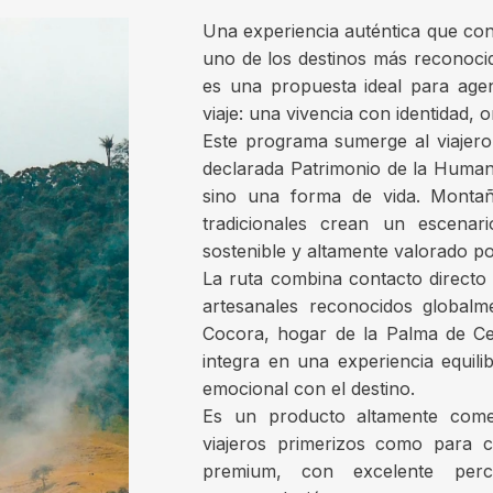
Una experiencia auténtica que cone
uno de los destinos más reconocid
es una propuesta ideal para ag
viaje: una vivencia con identidad, o
Este programa sumerge al viajero
declarada Patrimonio de la Human
sino una forma de vida. Montañ
tradicionales crean un escenar
sostenible y altamente valorado p
La ruta combina contacto directo 
artesanales reconocidos globalm
Cocora, hogar de la Palma de Ce
integra en una experiencia equili
emocional con el destino.
Es un producto altamente comerc
viajeros primerizos como para c
premium, con excelente perc