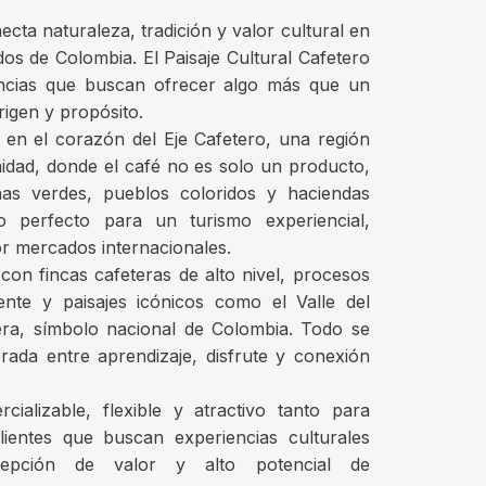
cta naturaleza, tradición y valor cultural en
os de Colombia. El Paisaje Cultural Cafetero
encias que buscan ofrecer algo más que un
rigen y propósito.
 en el corazón del Eje Cafetero, una región
idad, donde el café no es solo un producto,
as verdes, pueblos coloridos y haciendas
io perfecto para un turismo experiencial,
or mercados internacionales.
con fincas cafeteras de alto nivel, procesos
ente y paisajes icónicos como el Valle del
ra, símbolo nacional de Colombia. Todo se
brada entre aprendizaje, disfrute y conexión
ializable, flexible y atractivo tanto para
lientes que buscan experiencias culturales
epción de valor y alto potencial de