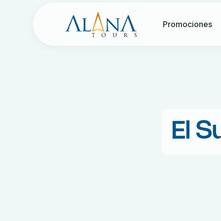
Promociones
El S