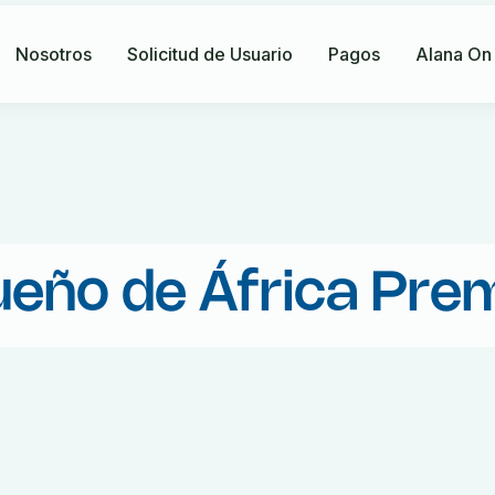
Nosotros
Solicitud de Usuario
Pagos
Alana On
ueño de África Pr