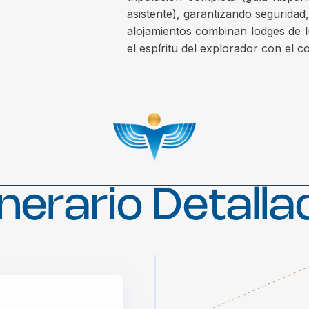
asistente), garantizando seguridad
alojamientos combinan lodges de 
el espíritu del explorador con el c
inerario Detall