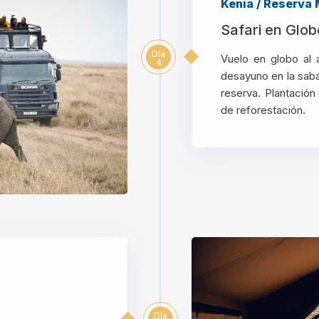
Kenia / Reserva
Safari en Glob
Día
Vuelo en globo al
4
desayuno en la saba
reserva. Plantació
de reforestación.
Día