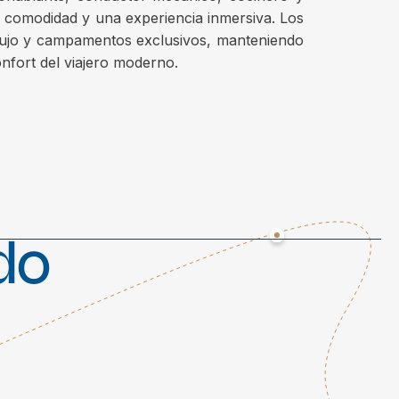
, comodidad y una experiencia inmersiva. Los
lujo y campamentos exclusivos, manteniendo
onfort del viajero moderno.
ado