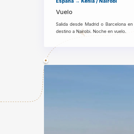
España → Kenia / Nairobi
Vuelo
Salida desde Madrid o Barcelona en
destino a Nairobi. Noche en vuelo.