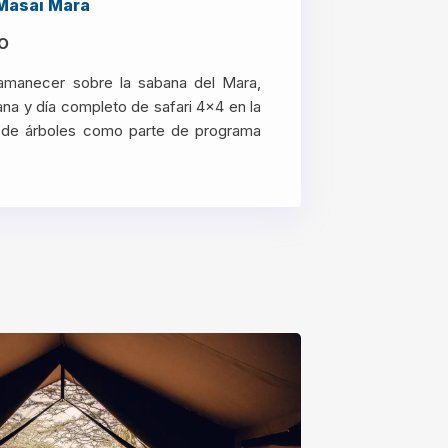
 Masai Mara
o
 amanecer sobre la sabana del Mara,
na y día completo de safari 4x4 en la
n de árboles como parte de programa