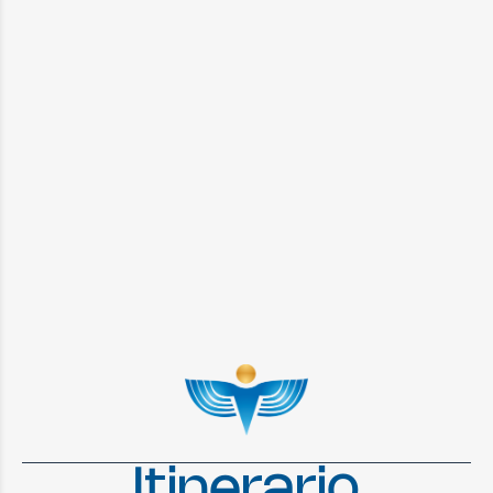
Itinerario