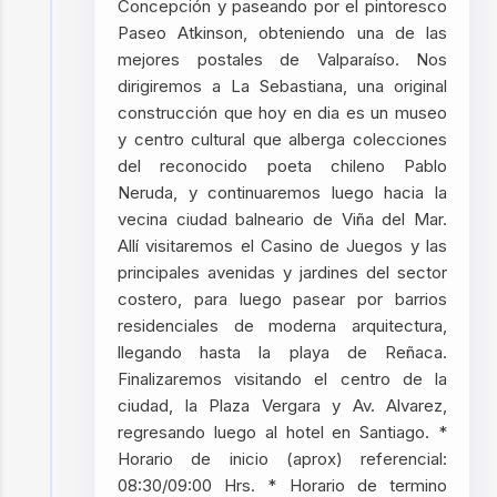
Concepción y paseando por el pintoresco
Paseo Atkinson, obteniendo una de las
mejores postales de Valparaíso. Nos
dirigiremos a La Sebastiana, una original
construcción que hoy en dia es un museo
y centro cultural que alberga colecciones
del reconocido poeta chileno Pablo
Neruda, y continuaremos luego hacia la
vecina ciudad balneario de Viña del Mar.
Allí visitaremos el Casino de Juegos y las
principales avenidas y jardines del sector
costero, para luego pasear por barrios
residenciales de moderna arquitectura,
llegando hasta la playa de Reñaca.
Finalizaremos visitando el centro de la
ciudad, la Plaza Vergara y Av. Alvarez,
regresando luego al hotel en Santiago. *
Horario de inicio (aprox) referencial:
08:30/09:00 Hrs. * Horario de termino