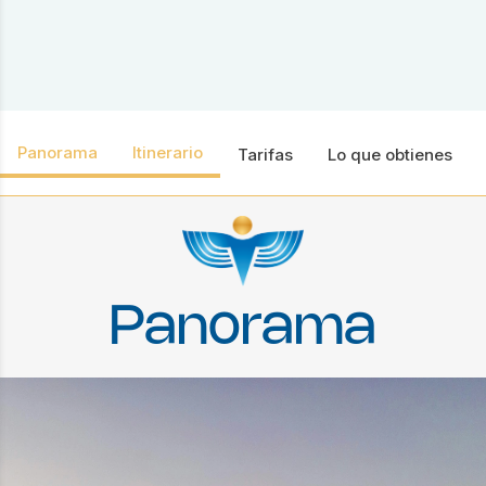
Panorama
Itinerario
Tarifas
Lo que obtienes
Panorama